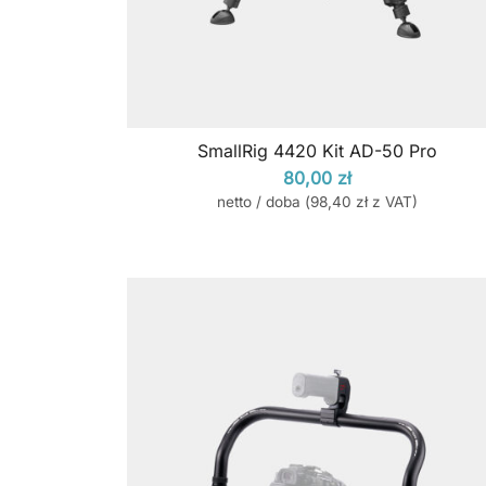
SmallRig 4420 Kit AD-50 Pro
80,00
zł
netto / doba (
98,40
zł
z VAT)