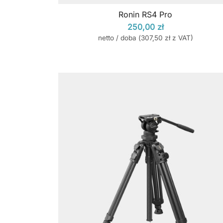
Ronin RS4 Pro
250,00
zł
netto / doba (
307,50
zł
z VAT)