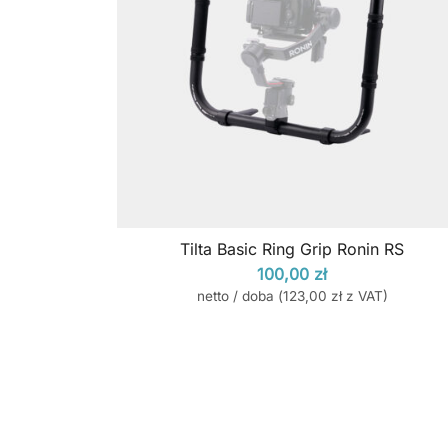
Tilta Basic Ring Grip Ronin RS
100,00
zł
netto / doba (
123,00
zł
z VAT)