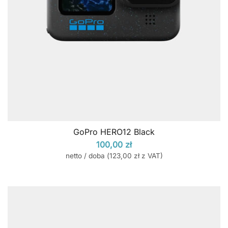
GoPro HERO12 Black
100,00
zł
netto / doba (
123,00
zł
z VAT)