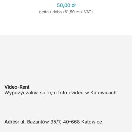
50,00
zł
netto / doba (
61,50
zł
z VAT)
Video-Rent
Wypożyczalnia sprzętu foto i video w Katowicach!
Adres:
ul. Bażantów 35/7, 40-668 Katowice