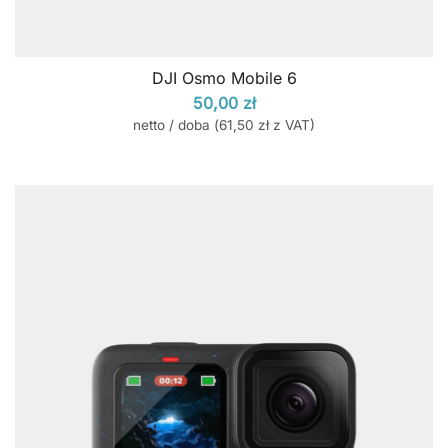
DJI Osmo Mobile 6
50,00
zł
netto / doba (
61,50
zł
z VAT)