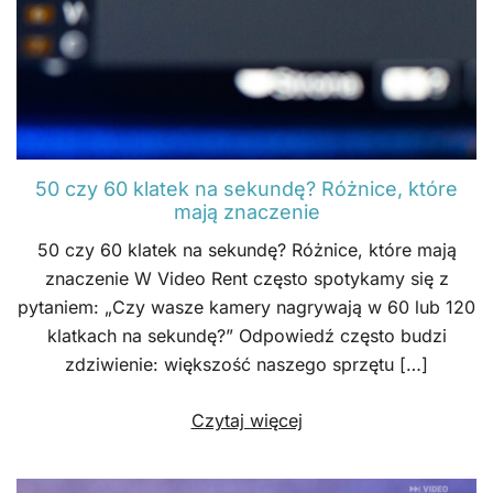
50 czy 60 klatek na sekundę? Różnice, które
mają znaczenie
50 czy 60 klatek na sekundę? Różnice, które mają
znaczenie W Video Rent często spotykamy się z
pytaniem: „Czy wasze kamery nagrywają w 60 lub 120
klatkach na sekundę?” Odpowiedź często budzi
zdziwienie: większość naszego sprzętu […]
Czytaj więcej