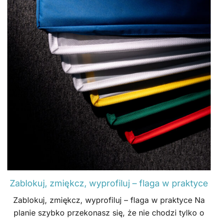
Zablokuj, zmiękcz, wyprofiluj – flaga w praktyce
Zablokuj, zmiękcz, wyprofiluj – flaga w praktyce Na
planie szybko przekonasz się, że nie chodzi tylko o