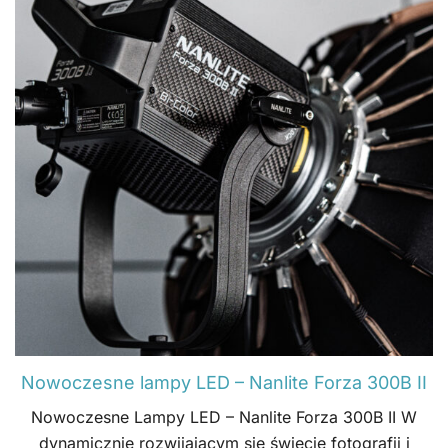
Nowoczesne lampy LED – Nanlite Forza 300B II
Nowoczesne Lampy LED – Nanlite Forza 300B II W
dynamicznie rozwijającym się świecie fotografii i