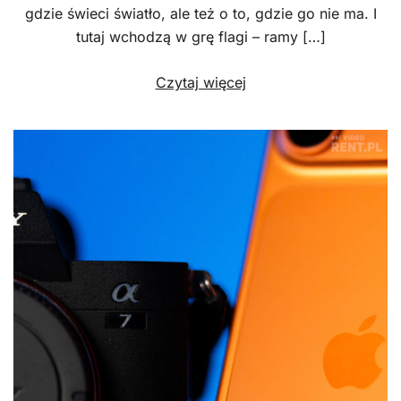
gdzie świeci światło, ale też o to, gdzie go nie ma. I
tutaj wchodzą w grę flagi – ramy […]
Czytaj więcej