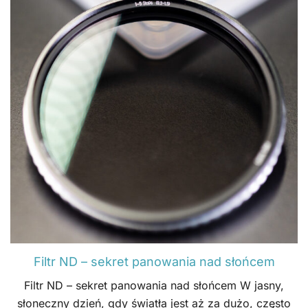
Filtr ND – sekret panowania nad słońcem
Filtr ND – sekret panowania nad słońcem W jasny,
słoneczny dzień, gdy światła jest aż za dużo, często