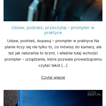
Ustaw, podnieś, przeczytaj – prompter w
praktyce
Ustaw, podnieś, dopasuj – prompter w praktyce Na
planie liczy się nie tylko to, co mówisz do kamery, ale
też jak naturalnie to brzmi. I właśnie tutaj wchodzi
prompter – urządzenie, które pozwala prowadzącemu
czytać tekst […]
Czytaj więcej