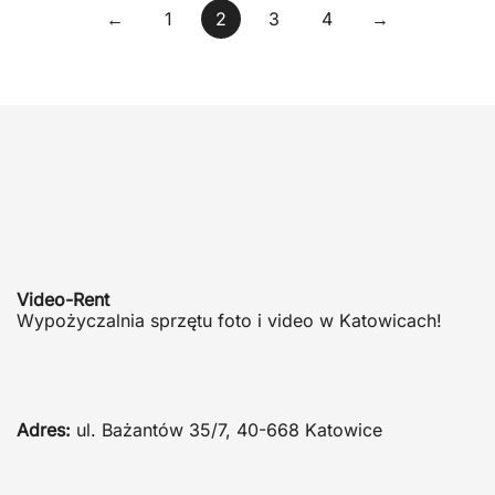
Stronicowanie
←
1
2
3
4
→
wpisów
Video-Rent
Wypożyczalnia sprzętu foto i video w Katowicach!
Adres:
ul. Bażantów 35/7, 40-668 Katowice