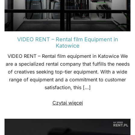
VIDEO RENT – Rental film Equipment in
Katowice
VIDEO RENT – Rental film equipment in Katowice We
are a specialized rental company that fulfills the needs
of creatives seeking top-tier equipment. With a wide
range of equipment and a commitment to customer
satisfaction, this […]
Czytaj więcej