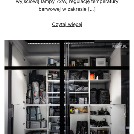
wyjściową lampy 72W, regulację temperatury
barwowej w zakresie […]
Czytaj więcej