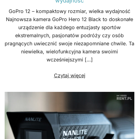
wydajność
GoPro 12 – kompaktowy rozmiar, wielka wydajność
Najnowsza kamera GoPro Hero 12 Black to doskonałe
urządzenie dla każdego entuzjasty sportów
ekstremalnych, pasjonatów podróży czy osób
pragnących uwiecznić swoje niezapomniane chwile. Ta
niewielka, wielofunkcyjna kamera swoimi
wcześniejszymi […]
Czytaj więcej