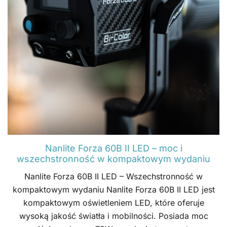
Nanlite Forza 60B II LED – moc i
wszechstronność w kompaktowym wydaniu
Nanlite Forza 60B II LED – Wszechstronność w
kompaktowym wydaniu Nanlite Forza 60B II LED jest
kompaktowym oświetleniem LED, które oferuje
wysoką jakość światła i mobilności. Posiada moc