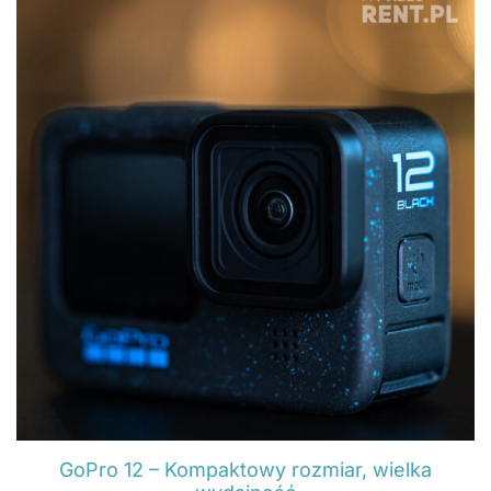
GoPro 12 – Kompaktowy rozmiar, wielka