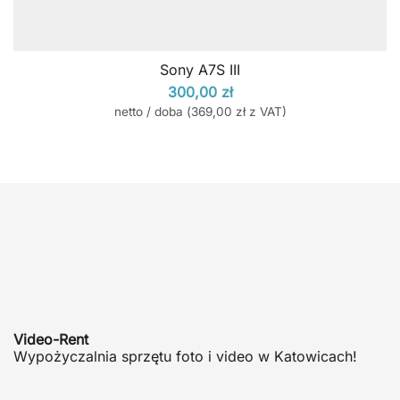
Sony A7S III
300,00
zł
netto / doba (
369,00
zł
z VAT)
Video-Rent
Wypożyczalnia sprzętu foto i video w Katowicach!