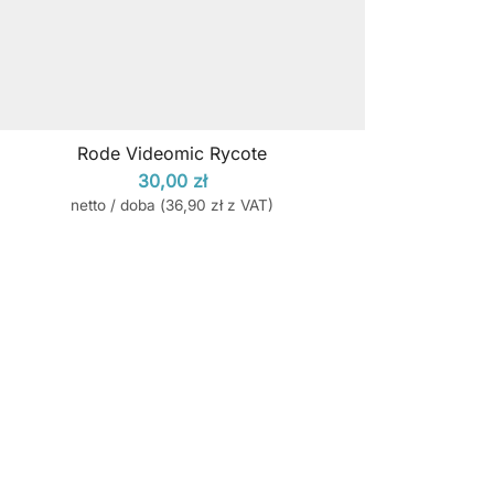
Rode Videomic Rycote
30,00
zł
netto / doba (
36,90
zł
z VAT)