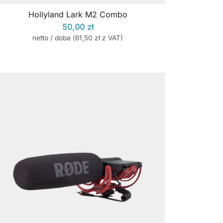
Hollyland Lark M2 Combo
50,00
zł
netto / doba (
61,50
zł
z VAT)