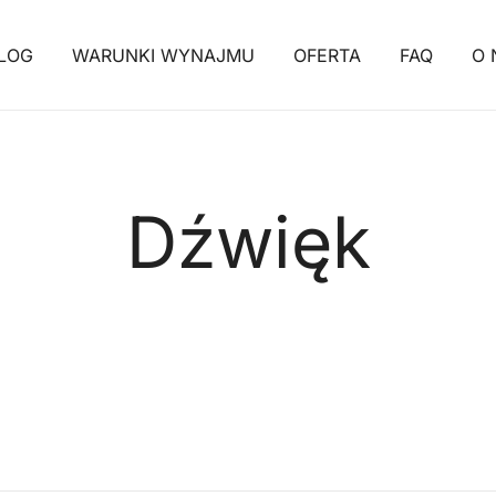
LOG
WARUNKI WYNAJMU
OFERTA
FAQ
O 
Dźwięk