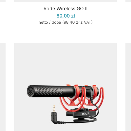
Rode Wireless GO II
80,00
zł
netto / doba (
98,40
zł
z VAT)