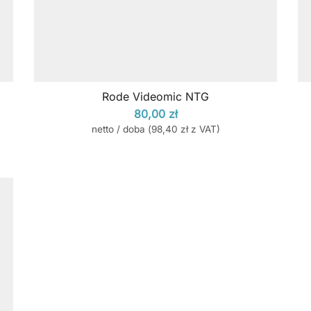
Rode Videomic NTG
80,00
zł
netto / doba (
98,40
zł
z VAT)