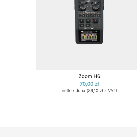
Zoom H6
70,00
zł
netto / doba (
86,10
zł
z VAT)