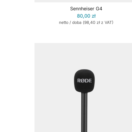
Sennheiser G4
80,00
zł
netto / doba (
98,40
zł
z VAT)