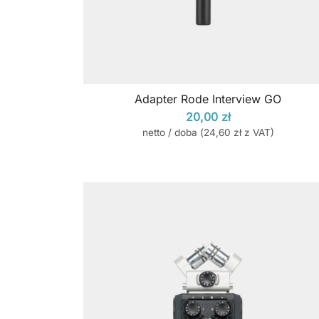
Adapter Rode Interview GO
20,00
zł
netto / doba (
24,60
zł
z VAT)