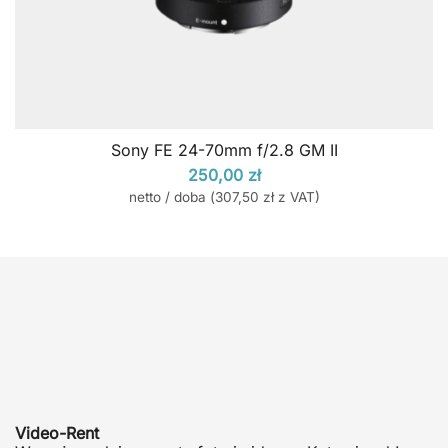
Sony FE 24-70mm f/2.8 GM II
250,00
zł
netto / doba (
307,50
zł
z VAT)
Video-Rent