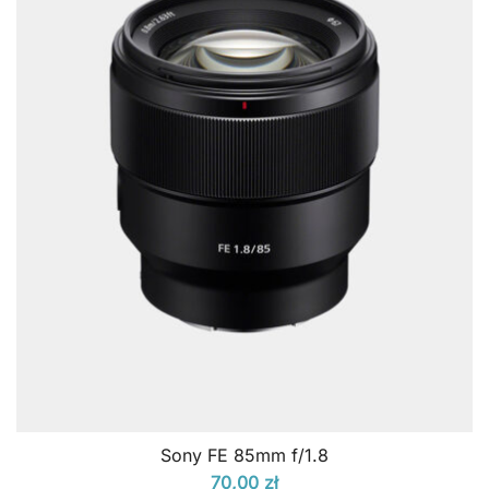
Sony FE 85mm f/1.8
70,00
zł