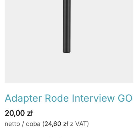
Adapter Rode Interview GO
20,00
zł
netto / doba (
24,60
zł
z VAT)