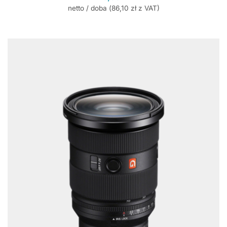
netto / doba (
86,10
zł
z VAT)