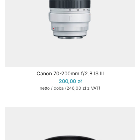
Canon 70-200mm f/2.8 IS III
200,00
zł
netto / doba (
246,00
zł
z VAT)