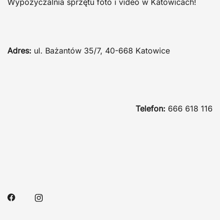
Wypożyczalnia sprzętu foto i video w Katowicach!
Adres:
ul. Bażantów 35/7, 40-668 Katowice
Telefon:
666 618 116