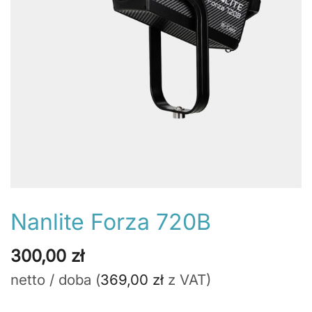
Nanlite Forza 720B
300,00
zł
netto / doba (
369,00
zł
z VAT)