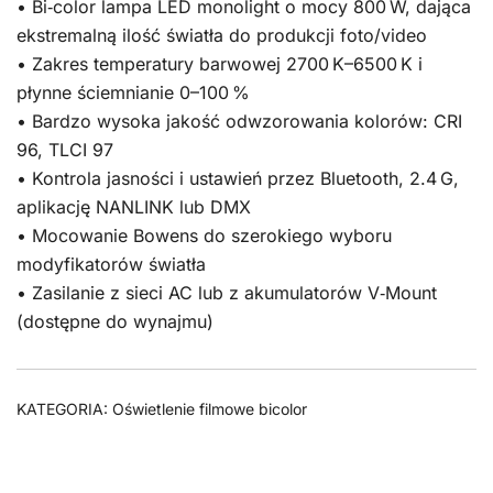
• Bi‑color lampa LED monolight o mocy 800 W, dająca
ekstremalną ilość światła do produkcji foto/video
• Zakres temperatury barwowej 2700 K–6500 K i
płynne ściemnianie 0–100 %
• Bardzo wysoka jakość odwzorowania kolorów: CRI
96, TLCI 97
• Kontrola jasności i ustawień przez Bluetooth, 2.4 G,
aplikację NANLINK lub DMX
• Mocowanie Bowens do szerokiego wyboru
modyfikatorów światła
• Zasilanie z sieci AC lub z akumulatorów V‑Mount
(dostępne do wynajmu)
KATEGORIA:
Oświetlenie filmowe bicolor