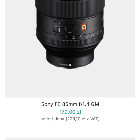
Sony FE 85mm f/1.4 GM
170,00
zł
netto / doba (
209,10
zł
z VAT)