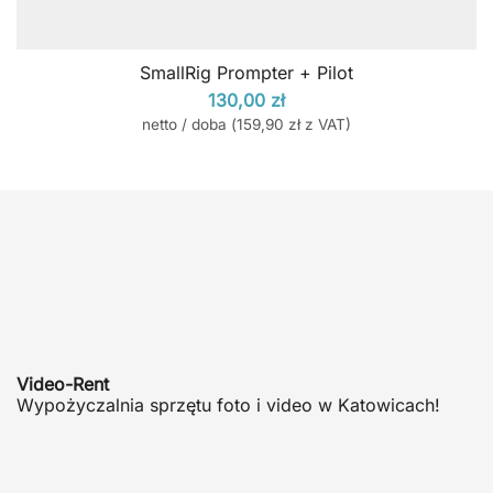
SmallRig Prompter + Pilot
130,00
zł
netto / doba (
159,90
zł
z VAT)
Video-Rent
Wypożyczalnia sprzętu foto i video w Katowicach!