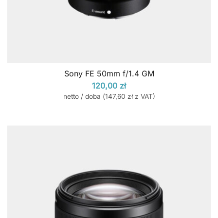
Sony FE 50mm f/1.4 GM
120,00
zł
netto / doba (
147,60
zł
z VAT)