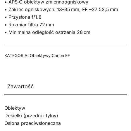
• APS‑C obiektyw zmiennoogniskowy
• Zakres ogniskowych: 18–35 mm, FF ~27‑52,5 mm
• Przysłona f/1.8
• Rozmiar filtra 72 mm
• Minimalna odległość ostrzenia 28 cm
KATEGORIA:
Obiektywy Canon EF
Zawartość
Obiektyw
Dekielki (przedni i tylny)
Osłona przeciwsłoneczna