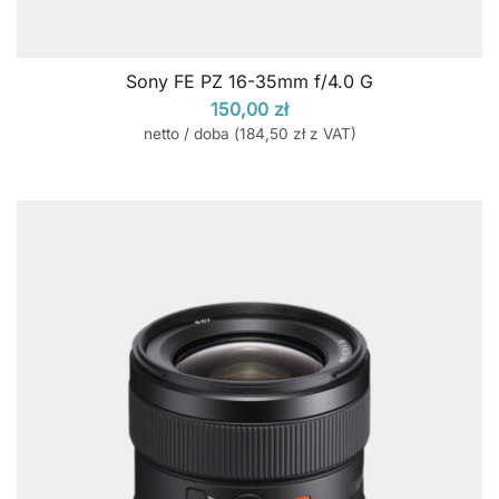
Sony FE PZ 16-35mm f/4.0 G
150,00
zł
netto / doba (
184,50
zł
z VAT)