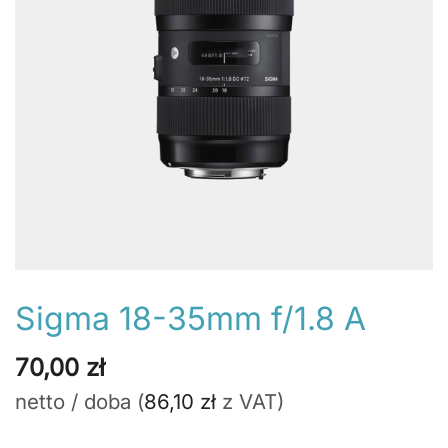
Sigma 18-35mm f/1.8 A
70,00
zł
netto / doba (
86,10
zł
z VAT)