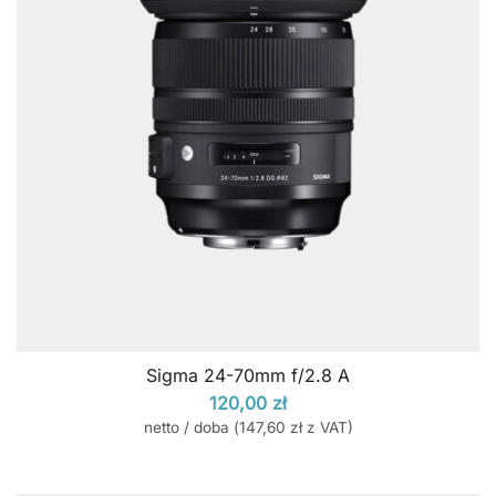
Sigma 24-70mm f/2.8 A
120,00
zł
netto / doba (
147,60
zł
z VAT)