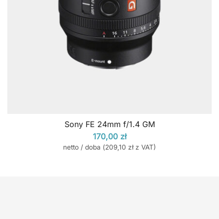
Sony FE 24mm f/1.4 GM
170,00
zł
netto / doba (
209,10
zł
z VAT)