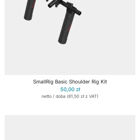
SmallRig Basic Shoulder Rig Kit
50,00
zł
netto / doba (
61,50
zł
z VAT)