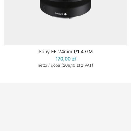
Sony FE 24mm f/1.4 GM
170,00
zł
netto / doba (
209,10
zł
z VAT)