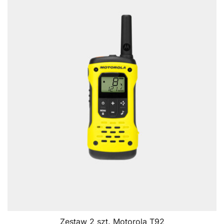
Zestaw 2 szt. Motorola T92