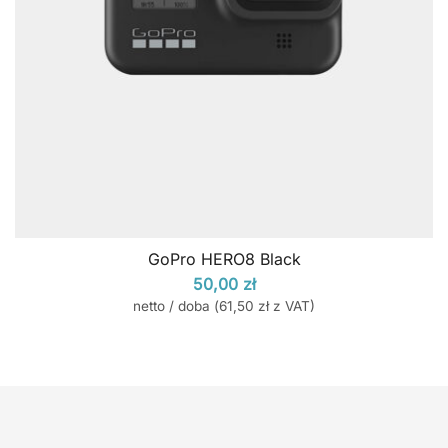
GoPro HERO8 Black
50,00
zł
netto / doba (
61,50
zł
z VAT)