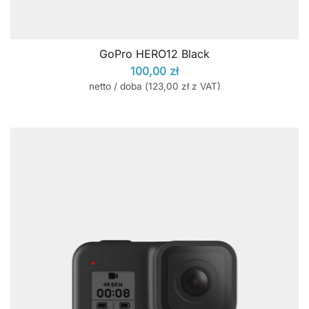
GoPro HERO12 Black
100,00
zł
netto / doba (
123,00
zł
z VAT)