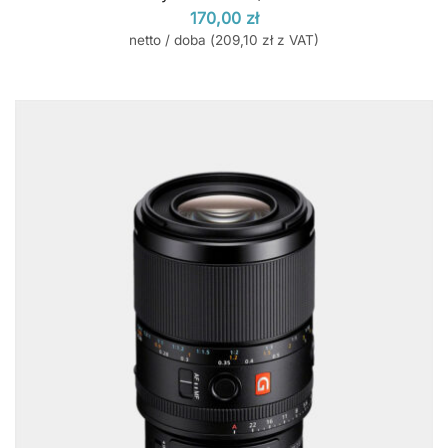
170,00
zł
netto / doba (
209,10
zł
z VAT)