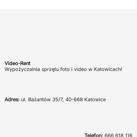
Video-Rent
Wypożyczalnia sprzętu foto i video w Katowicach!
Adres:
ul. Bażantów 35/7, 40-668 Katowice
Telefon:
666 618 116