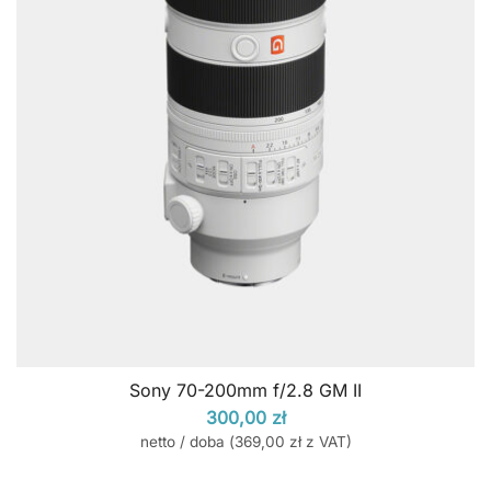
Sony 70-200mm f/2.8 GM II
300,00
zł
netto / doba (
369,00
zł
z VAT)