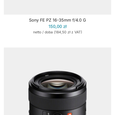
Sony FE PZ 16-35mm f/4.0 G
150,00
zł
netto / doba (
184,50
zł
z VAT)