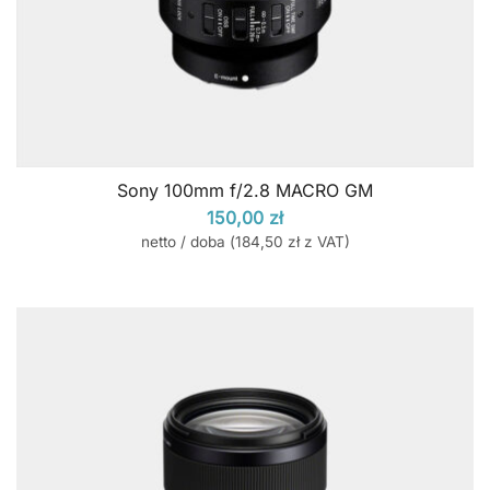
Sony 100mm f/2.8 MACRO GM
150,00
zł
netto / doba (
184,50
zł
z VAT)