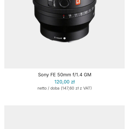
Sony FE 50mm f/1.4 GM
120,00
zł
netto / doba (
147,60
zł
z VAT)