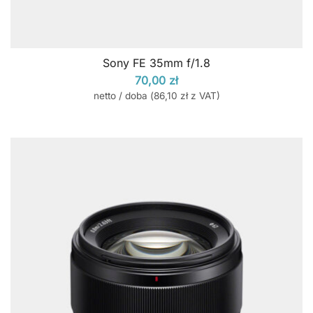
Sony FE 35mm f/1.8
70,00
zł
netto / doba (
86,10
zł
z VAT)