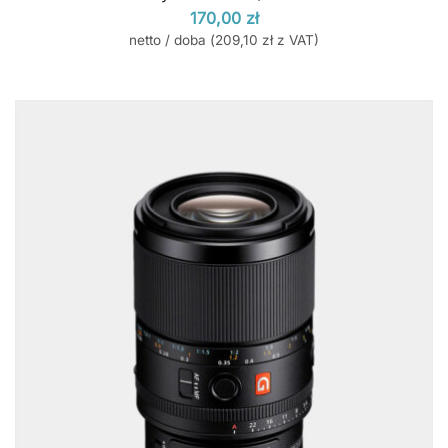
170,00
zł
netto / doba (
209,10
zł
z VAT)