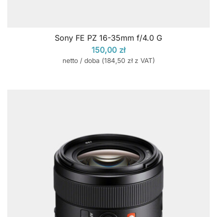
Sony FE PZ 16-35mm f/4.0 G
150,00
zł
netto / doba (
184,50
zł
z VAT)