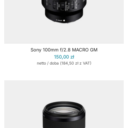
Sony 100mm f/2.8 MACRO GM
150,00
zł
netto / doba (
184,50
zł
z VAT)