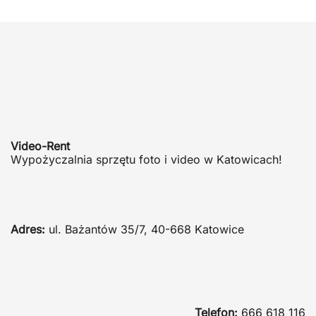
Video-Rent
Wypożyczalnia sprzętu foto i video w Katowicach!
Adres:
ul. Bażantów 35/7, 40-668 Katowice
Telefon:
666 618 116