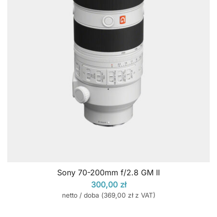
Sony 70-200mm f/2.8 GM II
300,00
zł
netto / doba (
369,00
zł
z VAT)