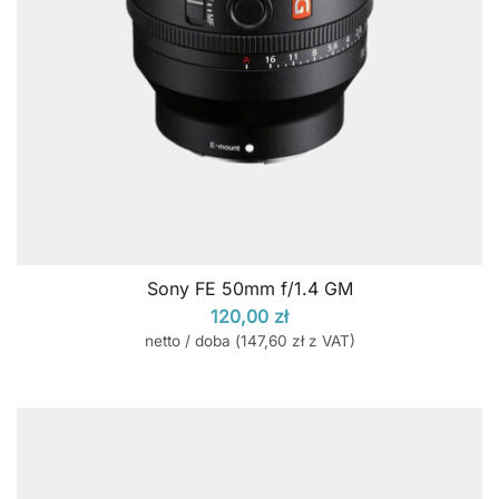
Sony FE 50mm f/1.4 GM
120,00
zł
netto / doba (
147,60
zł
z VAT)