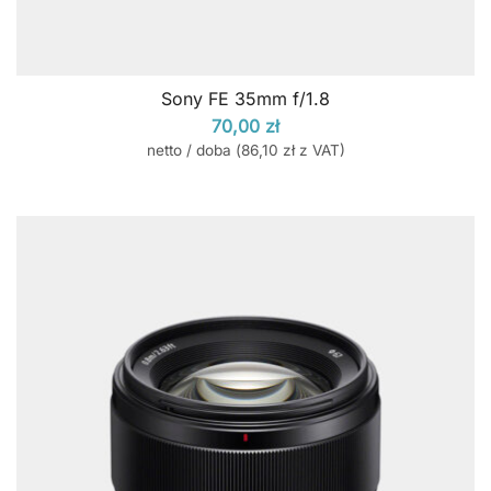
Sony FE 35mm f/1.8
70,00
zł
netto / doba (
86,10
zł
z VAT)