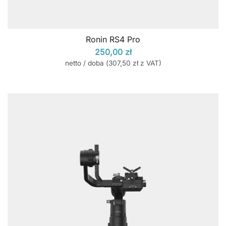
Ronin RS4 Pro
250,00
zł
netto / doba (
307,50
zł
z VAT)