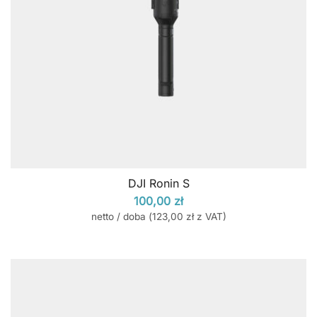
DJI Ronin S
100,00
zł
netto / doba (
123,00
zł
z VAT)