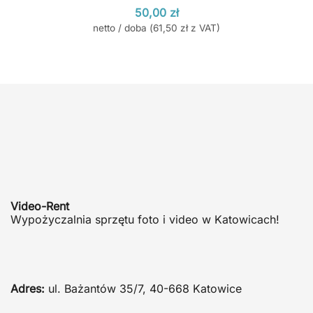
50,00
zł
netto / doba (
61,50
zł
z VAT)
Video-Rent
Wypożyczalnia sprzętu foto i video w Katowicach!
Adres:
ul. Bażantów 35/7, 40-668 Katowice