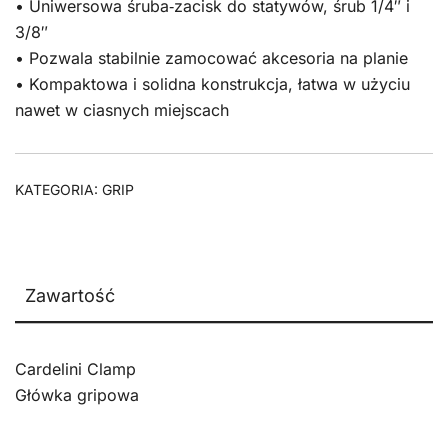
• Uniwersowa śruba‑zacisk do statywów, śrub 1/4″ i
3/8″
• Pozwala stabilnie zamocować akcesoria na planie
• Kompaktowa i solidna konstrukcja, łatwa w użyciu
nawet w ciasnych miejscach
KATEGORIA:
GRIP
Zawartość
Cardelini Clamp
Główka gripowa