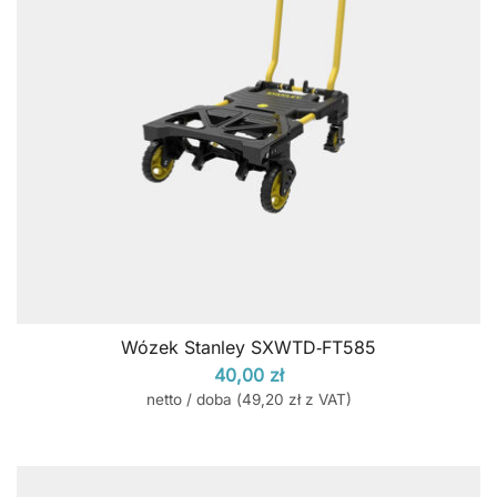
Wózek Stanley SXWTD‑FT585
40,00
zł
netto / doba (
49,20
zł
z VAT)