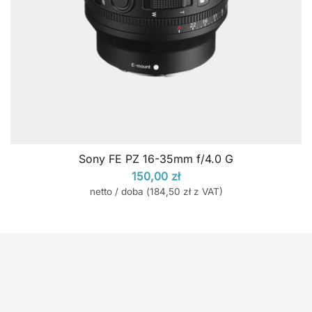
Sony FE PZ 16-35mm f/4.0 G
150,00
zł
netto / doba (
184,50
zł
z VAT)