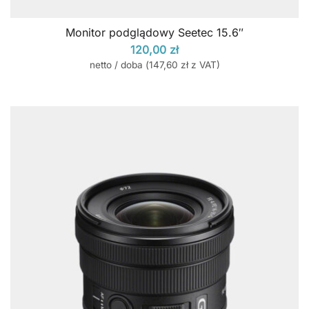
Monitor podglądowy Seetec 15.6″
120,00
zł
netto / doba (
147,60
zł
z VAT)