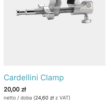
Cardellini Clamp
20,00
zł
netto / doba (
24,60
zł
z VAT)