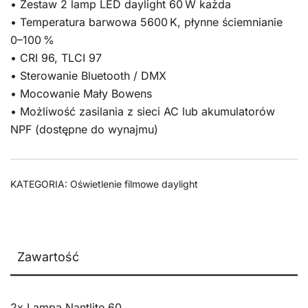
• Zestaw 2 lamp LED daylight 60 W każda
• Temperatura barwowa 5600 K, płynne ściemnianie
0–100 %
• CRI 96, TLCI 97
• Sterowanie Bluetooth / DMX
• Mocowanie Mały Bowens
• Możliwość zasilania z sieci AC lub akumulatorów
NPF (dostępne do wynajmu)
KATEGORIA:
Oświetlenie filmowe daylight
Zawartość
2x Lampa Nantlite 60