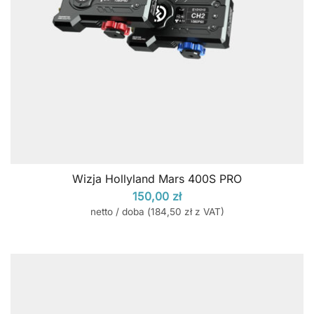
Wizja Hollyland Mars 400S PRO
150,00
zł
netto / doba (
184,50
zł
z VAT)