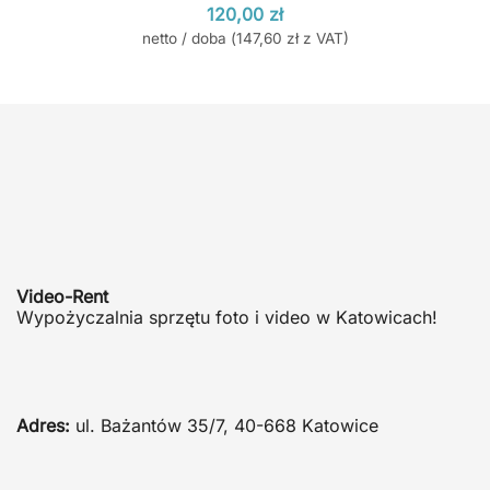
120,00
zł
netto / doba (
147,60
zł
z VAT)
Video-Rent
Wypożyczalnia sprzętu foto i video w Katowicach!
Adres:
ul. Bażantów 35/7, 40-668 Katowice