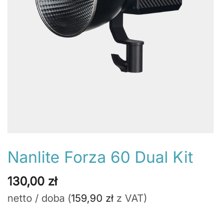
Nanlite Forza 60 Dual Kit
130,00
zł
netto / doba (
159,90
zł
z VAT)