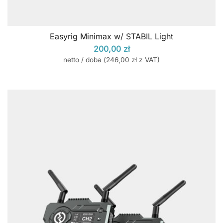
Easyrig Minimax w/ STABIL Light
200,00
zł
netto / doba (
246,00
zł
z VAT)